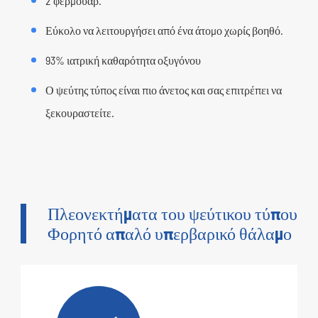
2 φερμουάρ.
Εύκολο να λειτουργήσει από ένα άτομο χωρίς βοηθό.
93% ιατρική καθαρότητα οξυγόνου
Ο ψεύτης τύπος είναι πιο άνετος και σας επιτρέπει να
ξεκουραστείτε.
Πλεονεκτήματα του ψεύτικου τύπου
Φορητό απαλό υπερβαρικό θάλαμο