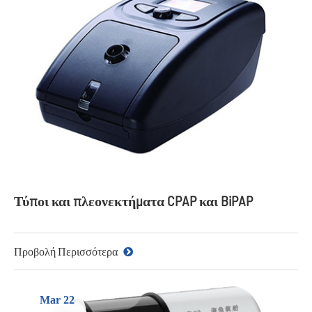
Τύποι και πλεονεκτήματα CPAP και BiPAP
Προβολή Περισσότερα
Mar 22