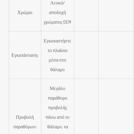
Λευκό/
Χρώμα:
αποδοχή
χρώματος OEM
Εγκαταστήστε
το πλαίσιο
Εγκατάσταση:
μέσα στο
θάλαμο
Μεγάλο
παράθυρο
προβολής
Προβολή
πάνω από το
παραθύρων:
θάλαμο, τα