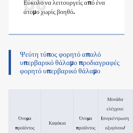
06
Εύκολο να λειτουργείς από ένα
άτομο χωρίς βοηθό.
Ψεύτη τύπος φορητό απαλό
υπερβαρικό θάλαμο προδιαγραφές
φορητό υπερβαρικό θάλαμο
Μονάδα
ελέγχου:
Όνομα
Όνομα
(συγκέντρωση
Καψάκια
προϊόντος
προϊόντος
οξυγόνου/