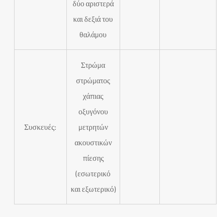
δύο αριστερά
και δεξιά του
θαλάμου
Στρώμα
στρώματος
χάπιας
οξυγόνου
Συσκευές:
μετρητών
ακουστικών
πίεσης
(εσωτερικό
και εξωτερικό)