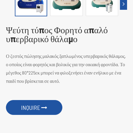
Ψεύτη τύπος Φορητό απαλό
υπερβαρικό θάλαμο
Ο ζεστός πώλησης μαλακός ξαπλωμένος υπερβαρικός θάλαμος,
ο οποίος είναι φορητός και βολικός για την οικιακή φροντίδα. Το
μέγεθος 80*225εκ μπορεί να φιλοξενήσει έναν ενήλικο με ένα
παιδί που βρίσκεται σε αυτό.
INQUIRE