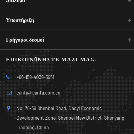
Υποστήριξη
Γρήγοροι δεσμοί
ΕΠΙΚΟΙΝΩΝΉΣΤΕ ΜΑΖΊ ΜΑΣ.
+86-159-4039-5951
canta@canta.com.cn
No. 76-39 Shenbei Road, Daoyi Economic
Development Zone, Shenbei New District, Shenyang,
Liaoning, China