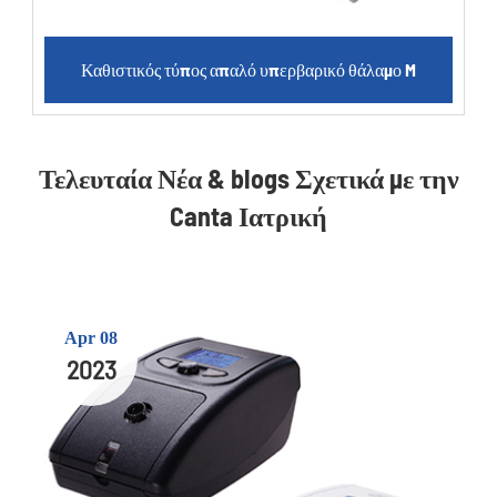
Καθιστικός τύπος απαλό υπερβαρικό θάλαμο M
Τελευταία Νέα & blogs Σχετικά με την
Canta Ιατρική
Apr 08
2023