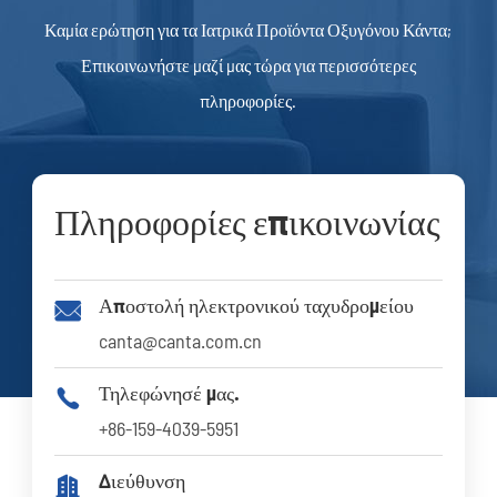
Καμία ερώτηση για τα Ιατρικά Προϊόντα Οξυγόνου Κάντα;
Επικοινωνήστε μαζί μας τώρα για περισσότερες
πληροφορίες.
Πληροφορίες επικοινωνίας
Αποστολή ηλεκτρονικού ταχυδρομείου

canta@canta.com.cn
Τηλεφώνησέ μας.

+86-159-4039-5951
Διεύθυνση
