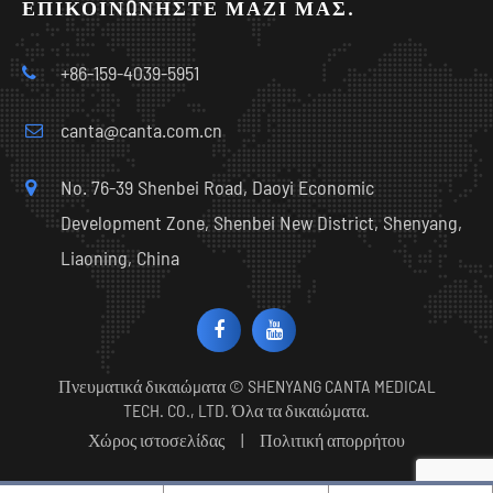
ΕΠΙΚΟΙΝΩΝΉΣΤΕ ΜΑΖΊ ΜΑΣ.
+86-159-4039-5951
canta@canta.com.cn
No. 76-39 Shenbei Road, Daoyi Economic
Development Zone, Shenbei New District, Shenyang,
Liaoning, China
Πνευματικά δικαιώματα ©
SHENYANG CANTA MEDICAL
TECH. CO., LTD.
Όλα τα δικαιώματα.
Χώρος ιστοσελίδας
|
Πολιτική απορρήτου