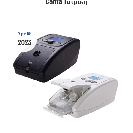
Canta Ιατρική
Apr 08
2023