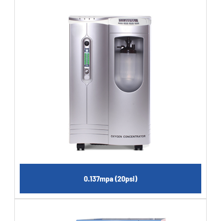
0.137mpa (20psi)