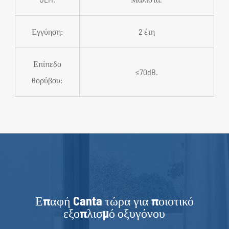
Εγγύηση:
2 έτη
Επίπεδο
≤70dB.
θορύβου:
Επαφή Canta τώρα για ποιοτικό
εξοπλισμό οξυγόνου