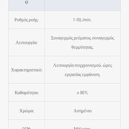
ς:
Ρυθμός ροής:
1-10L/min.
Συναγερμός ρεύματος· συναγερμός
Λειτουργία:
θερμότητας,
Λειτουργία συγχρονισμού, ώρες
Χαρακτηριστικό:
εργασίας εμφάνιση.
Καθαρότητα:
≥ 90%
Χρώμα:
Ασημένιο
OEM:
Μάλιστα.