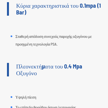
Κύρια χαρακτηριστικά του 0.1mpa (1
Bar)
Σταθερή απόδοση συνεχούς παροχής οξυγόνου με
προηγμένη τεχνολογία PSA.
Πλεονεκτήματα του 0.4 Mpa
Οξυγόνο
Υψηλή πίεση
Το επίπεδο θορύβου ήσυχη λειτουργίας